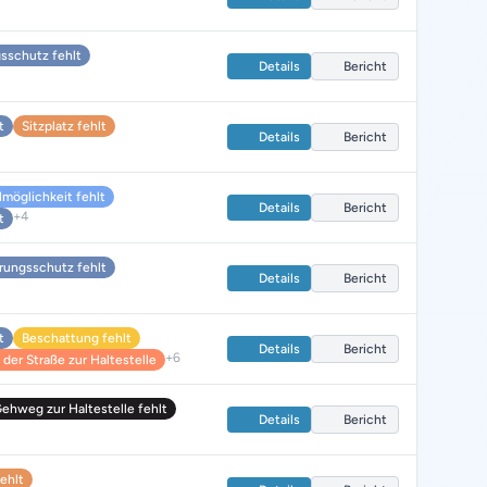
sschutz fehlt
Details
Bericht
t
Sitzplatz fehlt
Details
Bericht
lmöglichkeit fehlt
Details
Bericht
+4
t
rungsschutz fehlt
Details
Bericht
t
Beschattung fehlt
Details
Bericht
+6
der Straße zur Haltestelle
Gehweg zur Haltestelle fehlt
Details
Bericht
fehlt