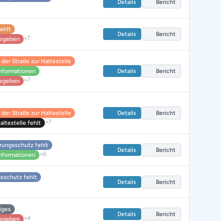
Details
Bericht
fehlt
Details
Bericht
+7
 gegeben
der Straße zur Haltestelle
nformationen
Details
Bericht
+7
 gegeben
der Straße zur Haltestelle
Details
Bericht
+7
ltestelle fehlt
rungsschutz fehlt
Details
Bericht
+6
nformationen
sschutz fehlt
Details
Bericht
iges
Details
Bericht
+4
 gegeben