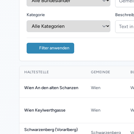
Kategorie
Beschrei
Filter anwenden
HALTESTELLE
GEMEINDE
B
Wien An den alten Schanzen
Wien
W
Wien Keylwerthgasse
Wien
W
Schwarzenberg (Vorarlberg)
Schwarzenberg
V