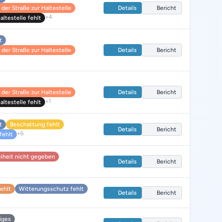
der Straße zur Haltestelle
Details
Bericht
+4
ltestelle fehlt
t
der Straße zur Haltestelle
Details
Bericht
der Straße zur Haltestelle
Details
Bericht
+1
ltestelle fehlt
t
Beschattung fehlt
Details
Bericht
+6
fehlt
eiheit nicht gegeben
Details
Bericht
fehlt
Witterungsschutz fehlt
Details
Bericht
iges