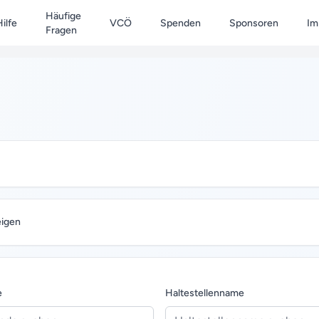
Häufige
ilfe
VCÖ
Spenden
Sponsoren
Im
Fragen
eigen
e
Haltestellenname