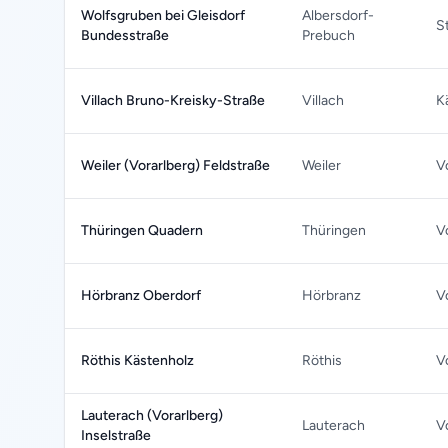
Wolfsgruben bei Gleisdorf
Albersdorf-
S
Bundesstraße
Prebuch
Villach Bruno-Kreisky-Straße
Villach
K
Weiler (Vorarlberg) Feldstraße
Weiler
V
Thüringen Quadern
Thüringen
V
Hörbranz Oberdorf
Hörbranz
V
Röthis Kästenholz
Röthis
V
Lauterach (Vorarlberg)
Lauterach
V
Inselstraße