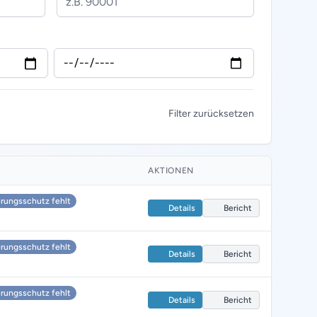
Filter zurücksetzen
AKTIONEN
rungsschutz fehlt
Details
Bericht
rungsschutz fehlt
Details
Bericht
rungsschutz fehlt
Details
Bericht