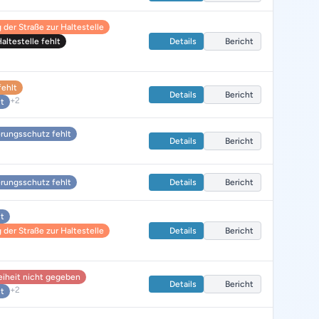
der Straße zur Haltestelle
ltestelle fehlt
Details
Bericht
fehlt
Details
Bericht
+2
lt
rungsschutz fehlt
Details
Bericht
rungsschutz fehlt
Details
Bericht
lt
der Straße zur Haltestelle
Details
Bericht
reiheit nicht gegeben
Details
Bericht
+2
lt