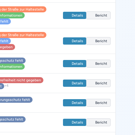
der Straße zur Haltestelle
informationen
Details
Bericht
fehlt
der Straße zur Haltestelle
fehlt
Details
Bericht
 gegeben
sschutz fehlt
Details
Bericht
informationen
erefreiheit nicht gegeben
Details
Bericht
+4
lt
rungsschutz fehlt
Details
Bericht
sschutz fehlt
Details
Bericht