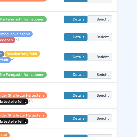
fte Fahrgastinformationen
Details
Bericht
lmöglichkeit fehlt
Details
Bericht
+1
 gegeben
lt
Beschattung fehlt
Details
Bericht
+1
fehlt
fte Fahrgastinformationen
Details
Bericht
der Straße zur Haltestelle
Details
Bericht
+5
ltestelle fehlt
der Straße zur Haltestelle
Details
Bericht
ltestelle fehlt
fehlt