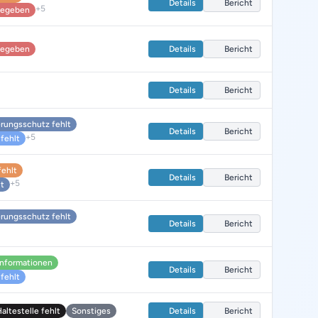
Details
Bericht
+5
 gegeben
 gegeben
Details
Bericht
Details
Bericht
rungsschutz fehlt
Details
Bericht
+5
fehlt
fehlt
Details
Bericht
+5
lt
rungsschutz fehlt
Details
Bericht
informationen
Details
Bericht
fehlt
ltestelle fehlt
Sonstiges
Details
Bericht