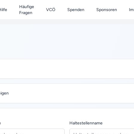
Häufige
ilfe
VCÖ
Spenden
Sponsoren
Im
Fragen
eigen
e
Haltestellenname