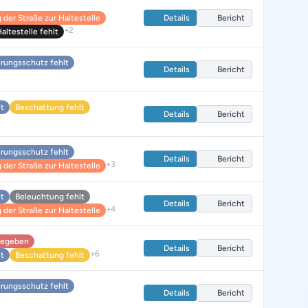
der Straße zur Haltestelle
Details
Bericht
+2
ltestelle fehlt
rungsschutz fehlt
Details
Bericht
lt
Beschattung fehlt
Details
Bericht
rungsschutz fehlt
Details
Bericht
+3
der Straße zur Haltestelle
lt
Beleuchtung fehlt
Details
Bericht
+4
der Straße zur Haltestelle
 gegeben
Details
Bericht
+6
lt
Beschattung fehlt
rungsschutz fehlt
Details
Bericht