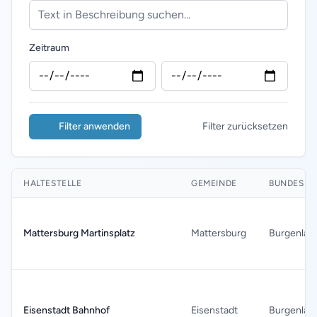
Zeitraum
Filter anwenden
Filter zurücksetzen
HALTESTELLE
GEMEINDE
BUNDESLA
Mattersburg Martinsplatz
Mattersburg
Burgenlan
Eisenstadt Bahnhof
Eisenstadt
Burgenlan