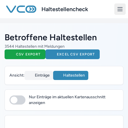
Zum Hauptinhalt springen
Haltestellencheck
Betroffene Haltestellen
3544 Haltestellen mit Meldungen
CSV EXPORT
EXCEL CSV EXPORT
Ansicht:
Einträge
Haltestellen
Nur Einträge im aktuellen Kartenausschnitt
anzeigen