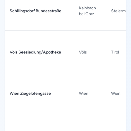
Kainbach
Schillingsdorf Bundesstraße
Steiermar
bei Graz
Völs Seesiedlung/Apotheke
Völs
Tirol
Wien Ziegelofengasse
Wien
Wien