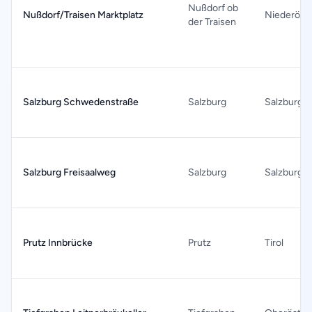
Nußdorf ob
Nußdorf/Traisen Marktplatz
Niederöste
der Traisen
Salzburg Schwedenstraße
Salzburg
Salzburg
Salzburg Freisaalweg
Salzburg
Salzburg
Prutz Innbrücke
Prutz
Tirol